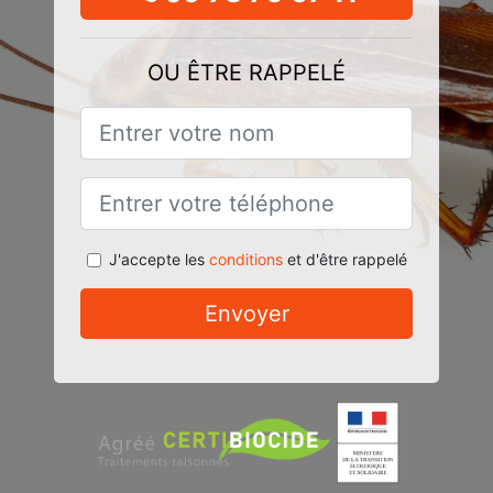
OU ÊTRE RAPPELÉ
J'accepte les
conditions
et d'être rappelé
Envoyer