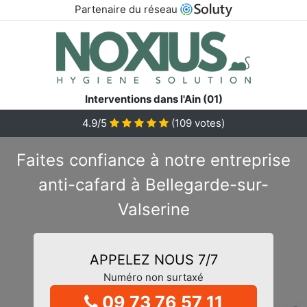
Partenaire du réseau
Interventions dans l'Ain (01)
4.9/5
(
109
votes)
Faites confiance à notre entreprise
anti-cafard à Bellegarde-sur-
Valserine
APPELEZ NOUS 7/7
Numéro non surtaxé
09 73 76 57 11