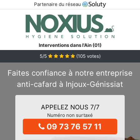
Partenaire du réseau
Interventions dans l'Ain (01)
5/5
(
105
votes)
Faites confiance à notre entreprise
anti-cafard à Injoux-Génissiat
APPELEZ NOUS 7/7
Numéro non surtaxé
09 73 76 57 11