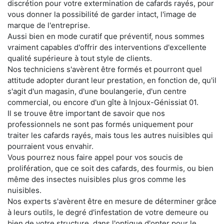
discrétion pour votre extermination de cafards rayés, pour
vous donner la possibilité de garder intact, l'image de
marque de l'entreprise.
Aussi bien en mode curatif que préventif, nous sommes
vraiment capables d'offrir des interventions d'excellente
qualité supérieure à tout style de clients.
Nos techniciens s'avèrent être formés et pourront quel
attitude adopter durant leur prestation, en fonction de, qu'il
s'agit d'un magasin, d'une boulangerie, d'un centre
commercial, ou encore d'un gîte à Injoux-Génissiat 01.
Il se trouve être important de savoir que nos
professionnels ne sont pas formés uniquement pour
traiter les cafards rayés, mais tous les autres nuisibles qui
pourraient vous envahir.
Vous pourrez nous faire appel pour vos soucis de
prolifération, que ce soit des cafards, des fourmis, ou bien
même des insectes nuisibles plus gros comme les
nuisibles.
Nos experts s'avèrent être en mesure de déterminer grâce
à leurs outils, le degré d'infestation de votre demeure ou
bien de votre structure, dans l'optique d'opter pour le