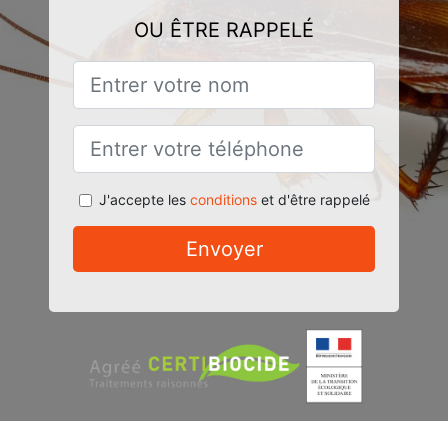
OU ÊTRE RAPPELÉ
J'accepte les
conditions
et d'être rappelé
Envoyer