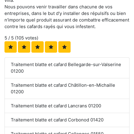
villa.
Nous pouvons venir travailler dans chacune de vos
entreprises, dans le but d'y installer des répulsifs ou bien
n'importe quel produit assurant de combattre efficacement
contre les cafards rayés qui vous infestent.
5
/ 5 (
105
votes)
Traitement blatte et cafard Bellegarde-sur-Valserine
01200
Traitement blatte et cafard Châtillon-en-Michaille
01200
Traitement blatte et cafard Lancrans 01200
Traitement blatte et cafard Corbonod 01420
Traitement blatte et cafard Collonges 01550