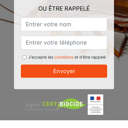
OU ÊTRE RAPPELÉ
J'accepte les
conditions
et d'être rappelé
Envoyer