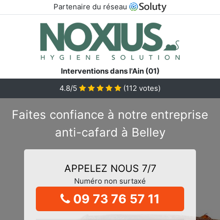
Partenaire du réseau
Interventions dans l'Ain (01)
4.8/5
(
112
votes)
Faites confiance à notre entreprise
anti-cafard à Belley
APPELEZ NOUS 7/7
Numéro non surtaxé
09 73 76 57 11