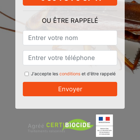
OU ÊTRE RAPPELÉ
J'accepte les
conditions
et d'être rappelé
Envoyer