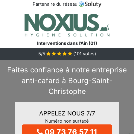
Partenaire du réseau
Interventions dans l'Ain (01)
5/5
(
101
votes)
Faites confiance à notre entreprise
anti-cafard à Bourg-Saint-
Christophe
APPELEZ NOUS 7/7
Numéro non surtaxé
09 73 76 57 11