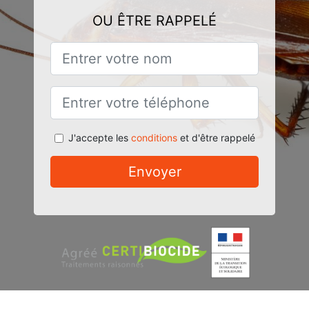
OU ÊTRE RAPPELÉ
J'accepte les
conditions
et d'être rappelé
Envoyer