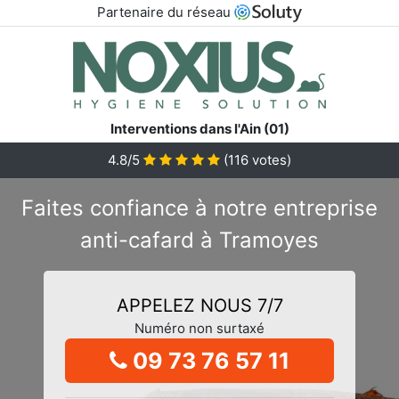
Partenaire du réseau
Interventions dans l'Ain (01)
4.8/5
(
116
votes)
Faites confiance à notre entreprise
anti-cafard à Tramoyes
APPELEZ NOUS 7/7
Numéro non surtaxé
09 73 76 57 11