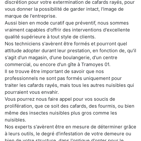
discrétion pour votre extermination de cafards rayés, pour
vous donner la possibilité de garder intact, l'image de
marque de l'entreprise.
Aussi bien en mode curatif que préventif, nous sommes
vraiment capables d'offrir des interventions d'excellente
qualité supérieure à tout style de clients.
Nos techniciens s'avèrent être formés et pourront quel
attitude adopter durant leur prestation, en fonction de, qu'il
s'agit d'un magasin, d'une boulangerie, d'un centre
commercial, ou encore d'un gîte à Tramoyes 01.
Il se trouve être important de savoir que nos
professionnels ne sont pas formés uniquement pour
traiter les cafards rayés, mais tous les autres nuisibles qui
pourraient vous envahir.
Vous pourrez nous faire appel pour vos soucis de
prolifération, que ce soit des cafards, des fourmis, ou bien
même des insectes nuisibles plus gros comme les
nuisibles.
Nos experts s'avèrent être en mesure de déterminer grâce
à leurs outils, le degré d'infestation de votre demeure ou
bien de votre structure, dans l'optique d'opter pour le