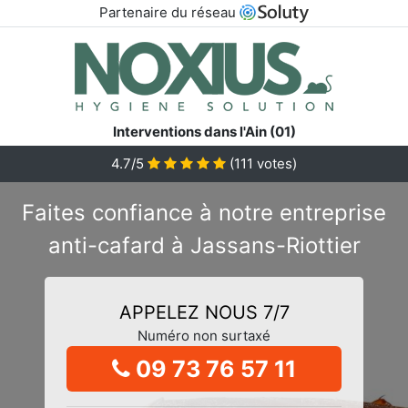
Partenaire du réseau
Interventions dans l'Ain (01)
4.7/5
(
111
votes)
Faites confiance à notre entreprise
anti-cafard à Jassans-Riottier
APPELEZ NOUS 7/7
Numéro non surtaxé
09 73 76 57 11