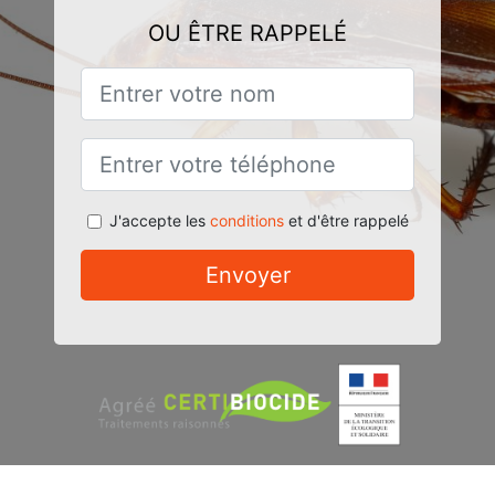
OU ÊTRE RAPPELÉ
J'accepte les
conditions
et d'être rappelé
Envoyer