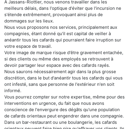
À Jassans-Riottier, nous venons travailler dans les
meilleurs délais, dans l'optique d'éviter que l'incursion ne
s'étende extrêmement, provoquant ainsi plus de
dommages sur les lieux.
Nous vous proposons nos services, principalement aux
compagnies, étant donné qu'il est capital de veiller à
anéantir tous les cafards qui pourraient faire irruption sur
votre espace de travail.
Votre image de marque risque d'être gravement entachée,
si des clients ou même des employés se retrouvent à
devoir partager leur espace avec des cafards rayés.
Nous saurons nécessairement agir dans la plus grosse
discrétion, dans le but d'anéantir tous les cafards qui vous
ont infesté, sans que personne de l'extérieur n'en soit
informé.
Vous pourrez compter sur notre expertise, même pour des
interventions en urgence, du fait que nous avons
conscience de l'envergure des dégâts qu'une population
de cafards orientaux peut engendrer dans une compagnie.
Dans un bar-restaurant ou une boulangerie, les cafards
orientaux peuvent faire bien pire qu'effrayer vos clients. Ils