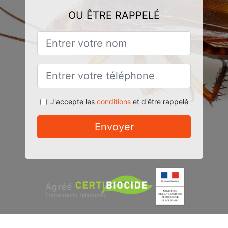
OU ÊTRE RAPPELÉ
J'accepte les
conditions
et d'être rappelé
Envoyer