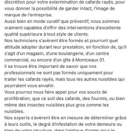
discrétion pour votre extermination de cafards rayés, pour
vous donner la possibilité de garder intact, l'image de
marque de l'entreprise.
Aussi bien en mode curatif que préventif, nous sommes
vraiment capables d'offrir des interventions d'excellente
qualité supérieure à tout style de clients.
Nos techniciens s'avèrent être formés et pourront quel
attitude adopter durant leur prestation, en fonction de, qu'il
s'agit d'un magasin, d'une boulangerie, d'un centre
commercial, ou encore d'un gîte à Montceaux 01.
Il se trouve être important de savoir que nos
professionnels ne sont pas formés uniquement pour
traiter les cafards rayés, mais tous les autres nuisibles qui
pourraient vous envahir.
Vous pourrez nous faire appel pour vos soucis de
prolifération, que ce soit des cafards, des fourmis, ou bien
même des insectes nuisibles plus gros comme les
nuisibles.
Nos experts s'avèrent être en mesure de déterminer grâce
à leurs outils, le degré d'infestation de votre demeure ou
bien de votre structure, dans l'optique d'opter pour le