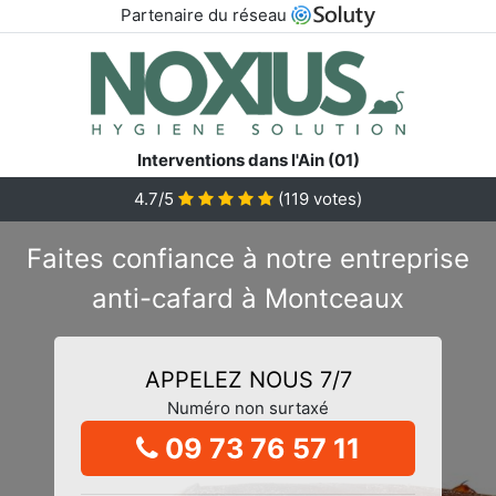
Partenaire du réseau
Interventions dans l'Ain (01)
4.7/5
(
119
votes)
Faites confiance à notre entreprise
anti-cafard à Montceaux
APPELEZ NOUS 7/7
Numéro non surtaxé
09 73 76 57 11