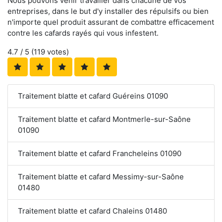
Nous pouvons venir travailler dans chacune de vos
entreprises, dans le but d'y installer des répulsifs ou bien
n'importe quel produit assurant de combattre efficacement
contre les cafards rayés qui vous infestent.
4.7
/ 5 (
119
votes)
Traitement blatte et cafard Guéreins 01090
Traitement blatte et cafard Montmerle-sur-Saône
01090
Traitement blatte et cafard Francheleins 01090
Traitement blatte et cafard Messimy-sur-Saône
01480
Traitement blatte et cafard Chaleins 01480