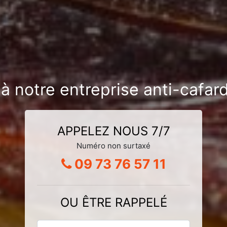
 à notre entreprise anti-cafar
APPELEZ NOUS 7/7
Numéro non surtaxé
09 73 76 57 11
OU ÊTRE RAPPELÉ