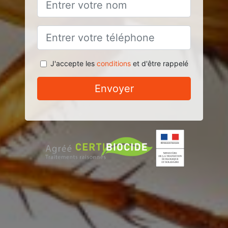
J'accepte les
conditions
et d'être rappelé
Envoyer