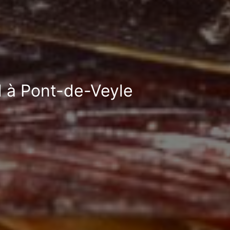
d à Pont-de-Veyle