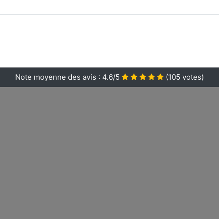
Note moyenne des avis :
4.6/5
(
105
votes)