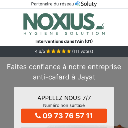
Partenaire du réseau
Interventions dans l'Ain (01)
4.6/5
(
111
votes)
Faites confiance à notre entreprise
anti-cafard à Jayat
APPELEZ NOUS 7/7
Numéro non surtaxé
09 73 76 57 11