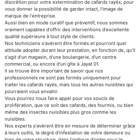
discrétion pour votre extermination de cafards rayés, pour
vous donner la possibilité de garder intact, l'image de
marque de l'entreprise.
Aussi bien en mode curatif que préventif, nous sommes
vraiment capables d'offrir des interventions d'excellente
qualité supérieure à tout style de clients.
Nos techniciens s'avèrent être formés et pourront quel
attitude adopter durant leur prestation, en fonction de, qu'il
s'agit d'un magasin, d'une boulangerie, d'un centre
commercial, ou encore d'un gîte à Jayat 01.
Il se trouve être important de savoir que nos
professionnels ne sont pas formés uniquement pour
traiter les cafards rayés, mais tous les autres nuisibles qui
pourraient vous envahir.
Vous pourrez nous faire appel pour vos soucis de
prolifération, que ce soit des cafards, des fourmis, ou bien
même des insectes nuisibles plus gros comme les
nuisibles.
Nos experts s'avèrent être en mesure de déterminer grâce
à leurs outils, le degré d'infestation de votre demeure ou
bien de votre structure, dans l'optique d'opter pour le