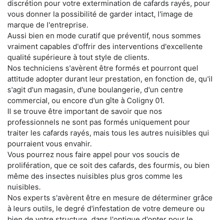
discrétion pour votre extermination de cafards rayés, pour
vous donner la possibilité de garder intact, l'image de
marque de l'entreprise.
Aussi bien en mode curatif que préventif, nous sommes
vraiment capables d'offrir des interventions d'excellente
qualité supérieure à tout style de clients.
Nos techniciens s'avèrent être formés et pourront quel
attitude adopter durant leur prestation, en fonction de, qu'il
s'agit d'un magasin, d'une boulangerie, d'un centre
commercial, ou encore d'un gîte à Coligny 01.
Il se trouve être important de savoir que nos
professionnels ne sont pas formés uniquement pour
traiter les cafards rayés, mais tous les autres nuisibles qui
pourraient vous envahir.
Vous pourrez nous faire appel pour vos soucis de
prolifération, que ce soit des cafards, des fourmis, ou bien
même des insectes nuisibles plus gros comme les
nuisibles.
Nos experts s'avèrent être en mesure de déterminer grâce
à leurs outils, le degré d'infestation de votre demeure ou
bien de votre structure, dans l'optique d'opter pour le