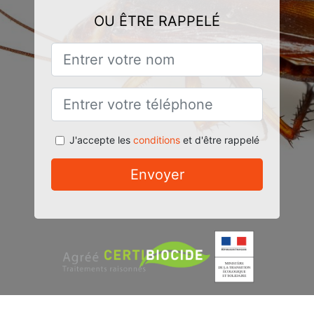
OU ÊTRE RAPPELÉ
J'accepte les
conditions
et d'être rappelé
Envoyer