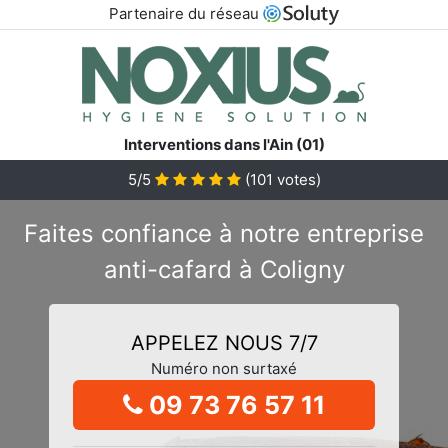
Partenaire du réseau
Interventions dans l'Ain (01)
5/5
(
101
votes)
Faites confiance à notre entreprise
anti-cafard à Coligny
APPELEZ NOUS 7/7
Numéro non surtaxé
09 73 76 57 11