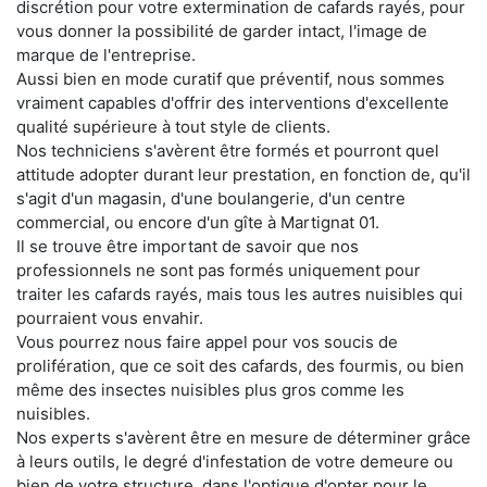
discrétion pour votre extermination de cafards rayés, pour
vous donner la possibilité de garder intact, l'image de
marque de l'entreprise.
Aussi bien en mode curatif que préventif, nous sommes
vraiment capables d'offrir des interventions d'excellente
qualité supérieure à tout style de clients.
Nos techniciens s'avèrent être formés et pourront quel
attitude adopter durant leur prestation, en fonction de, qu'il
s'agit d'un magasin, d'une boulangerie, d'un centre
commercial, ou encore d'un gîte à Martignat 01.
Il se trouve être important de savoir que nos
professionnels ne sont pas formés uniquement pour
traiter les cafards rayés, mais tous les autres nuisibles qui
pourraient vous envahir.
Vous pourrez nous faire appel pour vos soucis de
prolifération, que ce soit des cafards, des fourmis, ou bien
même des insectes nuisibles plus gros comme les
nuisibles.
Nos experts s'avèrent être en mesure de déterminer grâce
à leurs outils, le degré d'infestation de votre demeure ou
bien de votre structure, dans l'optique d'opter pour le