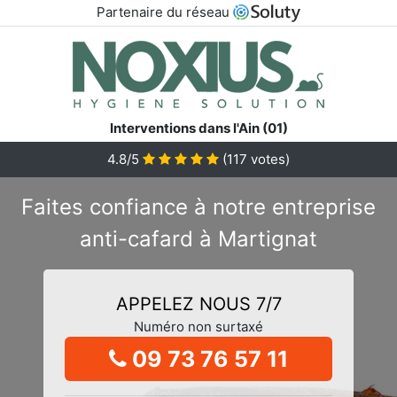
Partenaire du réseau
Interventions dans l'Ain (01)
4.8/5
(
117
votes)
Faites confiance à notre entreprise
anti-cafard à Martignat
APPELEZ NOUS 7/7
Numéro non surtaxé
09 73 76 57 11