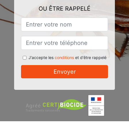
OU ÊTRE RAPPELÉ
J'accepte les
conditions
et d'être rappelé
Envoyer