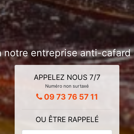
 notre entreprise anti-cafard
APPELEZ NOUS 7/7
Numéro non surtaxé
09 73 76 57 11
OU ÊTRE RAPPELÉ