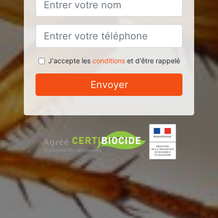
J'accepte les
conditions
et d'être rappelé
Envoyer