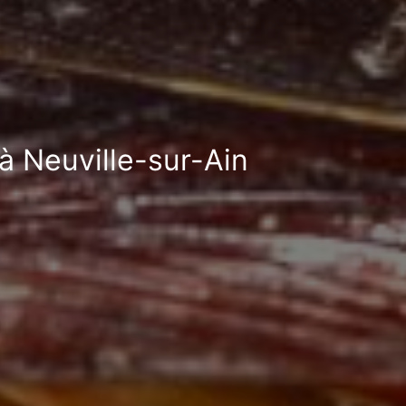
 à Neuville-sur-Ain