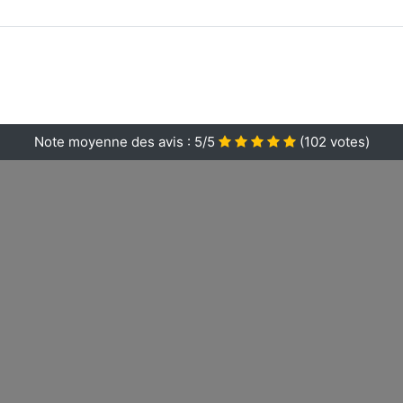
Note moyenne des avis :
5/5
(
102
votes)