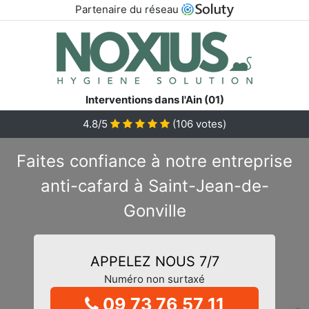
Partenaire du réseau
Interventions dans l'Ain (01)
4.8/5
(
106
votes)
Faites confiance à notre entreprise
anti-cafard à Saint-Jean-de-
Gonville
APPELEZ NOUS 7/7
Numéro non surtaxé
09 73 76 57 11