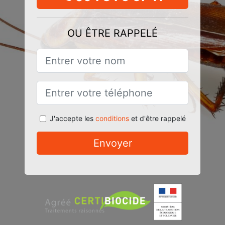
OU ÊTRE RAPPELÉ
J'accepte les
conditions
et d'être rappelé
Envoyer