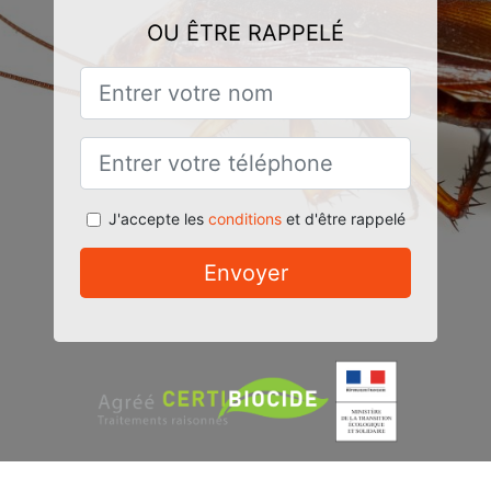
OU ÊTRE RAPPELÉ
J'accepte les
conditions
et d'être rappelé
Envoyer