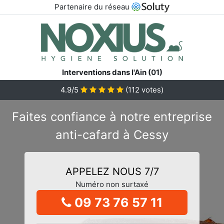
Partenaire du réseau
Interventions dans l'Ain (01)
4.9/5
(
112
votes)
Faites confiance à notre entreprise
anti-cafard à Cessy
APPELEZ NOUS 7/7
Numéro non surtaxé
09 73 76 57 11