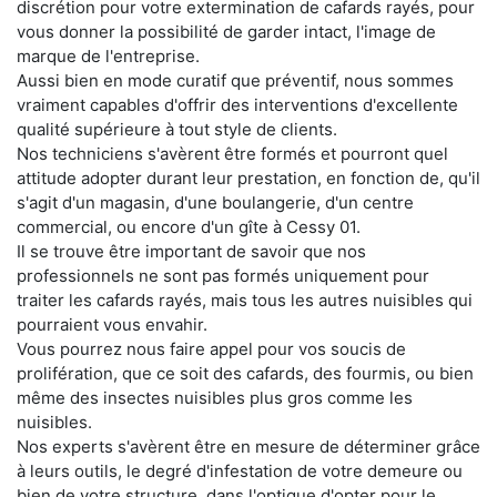
discrétion pour votre extermination de cafards rayés, pour
vous donner la possibilité de garder intact, l'image de
marque de l'entreprise.
Aussi bien en mode curatif que préventif, nous sommes
vraiment capables d'offrir des interventions d'excellente
qualité supérieure à tout style de clients.
Nos techniciens s'avèrent être formés et pourront quel
attitude adopter durant leur prestation, en fonction de, qu'il
s'agit d'un magasin, d'une boulangerie, d'un centre
commercial, ou encore d'un gîte à Cessy 01.
Il se trouve être important de savoir que nos
professionnels ne sont pas formés uniquement pour
traiter les cafards rayés, mais tous les autres nuisibles qui
pourraient vous envahir.
Vous pourrez nous faire appel pour vos soucis de
prolifération, que ce soit des cafards, des fourmis, ou bien
même des insectes nuisibles plus gros comme les
nuisibles.
Nos experts s'avèrent être en mesure de déterminer grâce
à leurs outils, le degré d'infestation de votre demeure ou
bien de votre structure, dans l'optique d'opter pour le