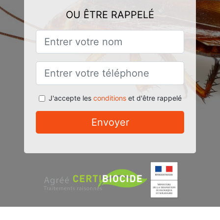
OU ÊTRE RAPPELÉ
J'accepte les
conditions
et d'être rappelé
Envoyer