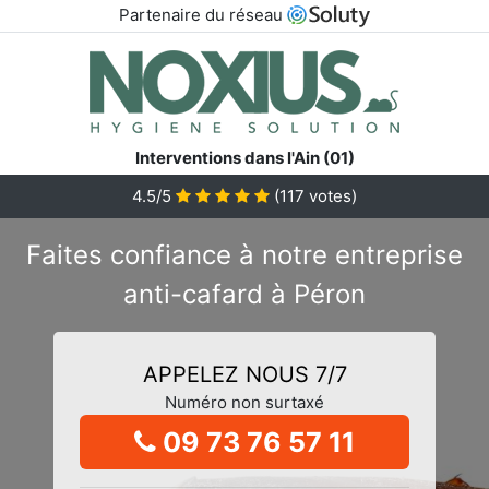
Partenaire du réseau
Interventions dans l'Ain (01)
4.5/5
(
117
votes)
Faites confiance à notre entreprise
anti-cafard à Péron
APPELEZ NOUS 7/7
Numéro non surtaxé
09 73 76 57 11