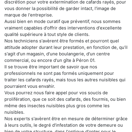
discrétion pour votre extermination de cafards rayés, pour
vous donner la possibilité de garder intact, l'image de
marque de l'entreprise.
Aussi bien en mode curatif que préventif, nous sommes
vraiment capables d'offrir des interventions d'excellente
qualité supérieure à tout style de clients.
Nos techniciens s'avèrent être formés et pourront quel
attitude adopter durant leur prestation, en fonction de, qu'il
s'agit d'un magasin, d'une boulangerie, d'un centre
commercial, ou encore d'un gîte à Péron 01.
Il se trouve être important de savoir que nos
professionnels ne sont pas formés uniquement pour
traiter les cafards rayés, mais tous les autres nuisibles qui
pourraient vous envahir.
Vous pourrez nous faire appel pour vos soucis de
prolifération, que ce soit des cafards, des fourmis, ou bien
même des insectes nuisibles plus gros comme les
nuisibles.
Nos experts s'avèrent être en mesure de déterminer grâce
à leurs outils, le degré d'infestation de votre demeure ou
bien de votre structure, dans l'optique d'opter pour le