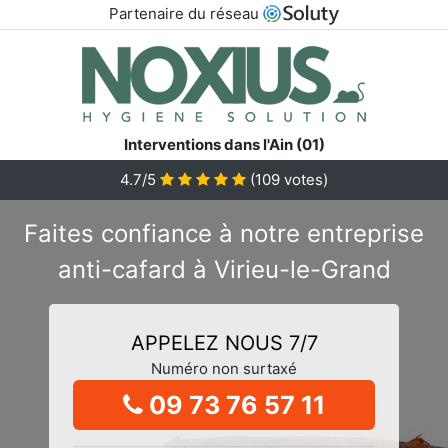
Partenaire du réseau
Interventions dans l'Ain (01)
4.7/5
(
109
votes)
Faites confiance à notre entreprise
anti-cafard à Virieu-le-Grand
APPELEZ NOUS 7/7
Numéro non surtaxé
09 73 76 57 11