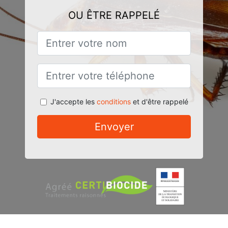
OU ÊTRE RAPPELÉ
J'accepte les
conditions
et d'être rappelé
Envoyer