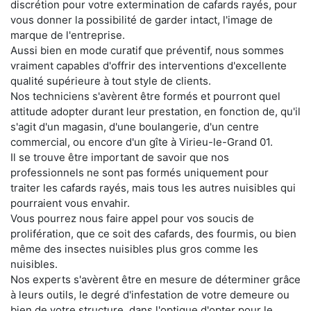
discrétion pour votre extermination de cafards rayés, pour
vous donner la possibilité de garder intact, l'image de
marque de l'entreprise.
Aussi bien en mode curatif que préventif, nous sommes
vraiment capables d'offrir des interventions d'excellente
qualité supérieure à tout style de clients.
Nos techniciens s'avèrent être formés et pourront quel
attitude adopter durant leur prestation, en fonction de, qu'il
s'agit d'un magasin, d'une boulangerie, d'un centre
commercial, ou encore d'un gîte à Virieu-le-Grand 01.
Il se trouve être important de savoir que nos
professionnels ne sont pas formés uniquement pour
traiter les cafards rayés, mais tous les autres nuisibles qui
pourraient vous envahir.
Vous pourrez nous faire appel pour vos soucis de
prolifération, que ce soit des cafards, des fourmis, ou bien
même des insectes nuisibles plus gros comme les
nuisibles.
Nos experts s'avèrent être en mesure de déterminer grâce
à leurs outils, le degré d'infestation de votre demeure ou
bien de votre structure, dans l'optique d'opter pour le