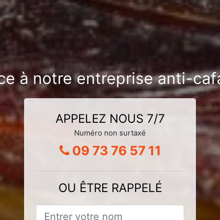
ce à notre entreprise anti-ca
APPELEZ NOUS 7/7
Numéro non surtaxé
09 73 76 57 11
OU ÊTRE RAPPELÉ