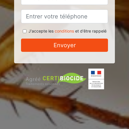
J'accepte les
conditions
et d'être rappelé
Envoyer