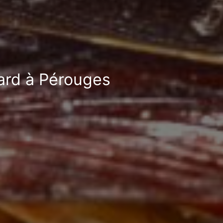
fard à Pérouges