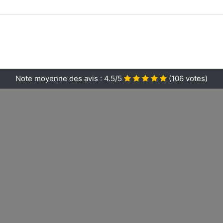
Note moyenne des avis :
4.5/5
(
106
votes)