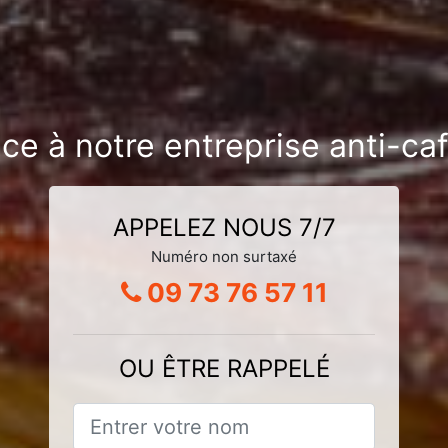
nce à notre entreprise anti-ca
APPELEZ NOUS 7/7
Numéro non surtaxé
09 73 76 57 11
OU ÊTRE RAPPELÉ