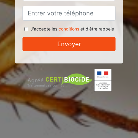
J'accepte les
conditions
et d'être rappelé
Envoyer