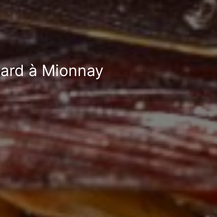
fard à Mionnay