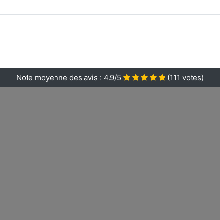
Note moyenne des avis :
4.9/5
(
111
votes)