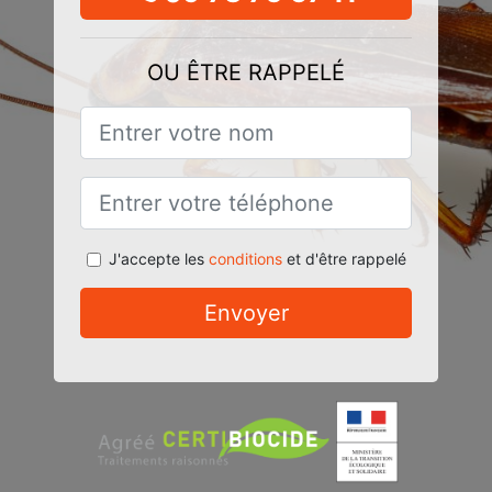
OU ÊTRE RAPPELÉ
J'accepte les
conditions
et d'être rappelé
Envoyer