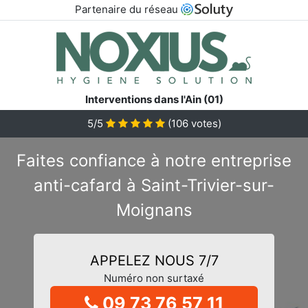
Partenaire du réseau
Interventions dans l'Ain (01)
5/5
(
106
votes)
Faites confiance à notre entreprise
anti-cafard à Saint-Trivier-sur-
Moignans
APPELEZ NOUS 7/7
Numéro non surtaxé
09 73 76 57 11