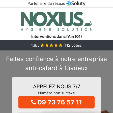
Partenaire du réseau
Interventions dans l'Ain (01)
4.8/5
(
112
votes)
Faites confiance à notre entreprise
anti-cafard à Civrieux
APPELEZ NOUS 7/7
Numéro non surtaxé
09 73 76 57 11