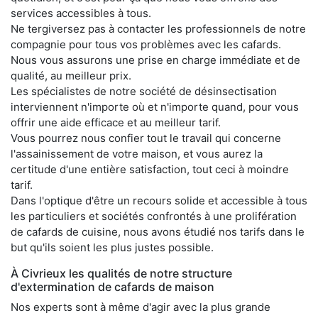
services accessibles à tous.
Ne tergiversez pas à contacter les professionnels de notre
compagnie pour tous vos problèmes avec les cafards.
Nous vous assurons une prise en charge immédiate et de
qualité, au meilleur prix.
Les spécialistes de notre société de désinsectisation
interviennent n'importe où et n'importe quand, pour vous
offrir une aide efficace et au meilleur tarif.
Vous pourrez nous confier tout le travail qui concerne
l'assainissement de votre maison, et vous aurez la
certitude d'une entière satisfaction, tout ceci à moindre
tarif.
Dans l'optique d'être un recours solide et accessible à tous
les particuliers et sociétés confrontés à une prolifération
de cafards de cuisine, nous avons étudié nos tarifs dans le
but qu'ils soient les plus justes possible.
À Civrieux les qualités de notre structure
d'extermination de cafards de maison
Nos experts sont à même d'agir avec la plus grande