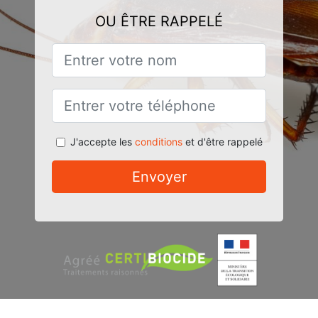
OU ÊTRE RAPPELÉ
J'accepte les
conditions
et d'être rappelé
Envoyer