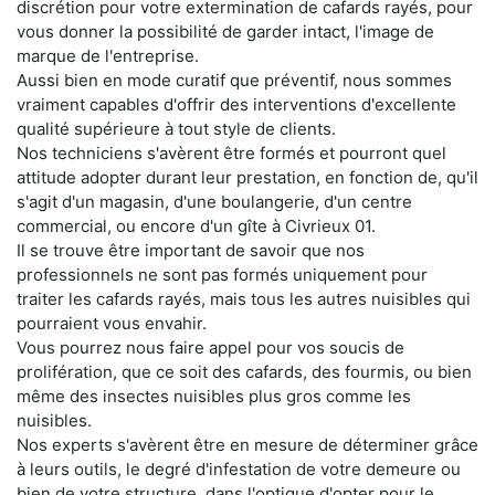
discrétion pour votre extermination de cafards rayés, pour
vous donner la possibilité de garder intact, l'image de
marque de l'entreprise.
Aussi bien en mode curatif que préventif, nous sommes
vraiment capables d'offrir des interventions d'excellente
qualité supérieure à tout style de clients.
Nos techniciens s'avèrent être formés et pourront quel
attitude adopter durant leur prestation, en fonction de, qu'il
s'agit d'un magasin, d'une boulangerie, d'un centre
commercial, ou encore d'un gîte à Civrieux 01.
Il se trouve être important de savoir que nos
professionnels ne sont pas formés uniquement pour
traiter les cafards rayés, mais tous les autres nuisibles qui
pourraient vous envahir.
Vous pourrez nous faire appel pour vos soucis de
prolifération, que ce soit des cafards, des fourmis, ou bien
même des insectes nuisibles plus gros comme les
nuisibles.
Nos experts s'avèrent être en mesure de déterminer grâce
à leurs outils, le degré d'infestation de votre demeure ou
bien de votre structure, dans l'optique d'opter pour le