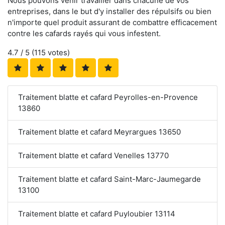
Nous pouvons venir travailler dans chacune de vos
entreprises, dans le but d'y installer des répulsifs ou bien
n'importe quel produit assurant de combattre efficacement
contre les cafards rayés qui vous infestent.
4.7
/ 5 (
115
votes)
Traitement blatte et cafard Peyrolles-en-Provence
13860
Traitement blatte et cafard Meyrargues 13650
Traitement blatte et cafard Venelles 13770
Traitement blatte et cafard Saint-Marc-Jaumegarde
13100
Traitement blatte et cafard Puyloubier 13114