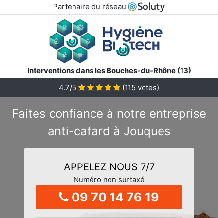
Partenaire du réseau
Interventions dans les Bouches-du-Rhône (13)
4.7/5
(
115
votes)
Faites confiance à notre entreprise
anti-cafard à Jouques
APPELEZ NOUS 7/7
Numéro non surtaxé
09 70 14 76 19