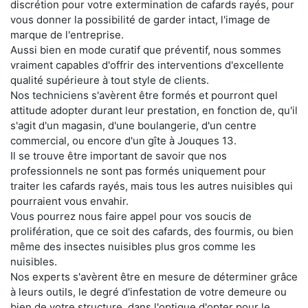
discrétion pour votre extermination de cafards rayés, pour
vous donner la possibilité de garder intact, l'image de
marque de l'entreprise.
Aussi bien en mode curatif que préventif, nous sommes
vraiment capables d'offrir des interventions d'excellente
qualité supérieure à tout style de clients.
Nos techniciens s'avèrent être formés et pourront quel
attitude adopter durant leur prestation, en fonction de, qu'il
s'agit d'un magasin, d'une boulangerie, d'un centre
commercial, ou encore d'un gîte à Jouques 13.
Il se trouve être important de savoir que nos
professionnels ne sont pas formés uniquement pour
traiter les cafards rayés, mais tous les autres nuisibles qui
pourraient vous envahir.
Vous pourrez nous faire appel pour vos soucis de
prolifération, que ce soit des cafards, des fourmis, ou bien
même des insectes nuisibles plus gros comme les
nuisibles.
Nos experts s'avèrent être en mesure de déterminer grâce
à leurs outils, le degré d'infestation de votre demeure ou
bien de votre structure, dans l'optique d'opter pour le