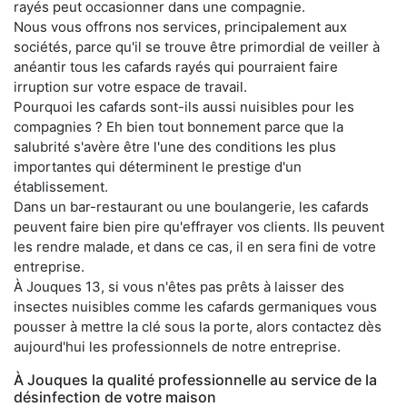
rayés peut occasionner dans une compagnie.
Nous vous offrons nos services, principalement aux
sociétés, parce qu'il se trouve être primordial de veiller à
anéantir tous les cafards rayés qui pourraient faire
irruption sur votre espace de travail.
Pourquoi les cafards sont-ils aussi nuisibles pour les
compagnies ? Eh bien tout bonnement parce que la
salubrité s'avère être l'une des conditions les plus
importantes qui déterminent le prestige d'un
établissement.
Dans un bar-restaurant ou une boulangerie, les cafards
peuvent faire bien pire qu'effrayer vos clients. Ils peuvent
les rendre malade, et dans ce cas, il en sera fini de votre
entreprise.
À Jouques 13, si vous n'êtes pas prêts à laisser des
insectes nuisibles comme les cafards germaniques vous
pousser à mettre la clé sous la porte, alors contactez dès
aujourd'hui les professionnels de notre entreprise.
À Jouques la qualité professionnelle au service de la
désinfection de votre maison