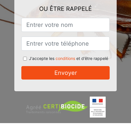
OU ÊTRE RAPPELÉ
J'accepte les
conditions
et d'être rappelé
Envoyer