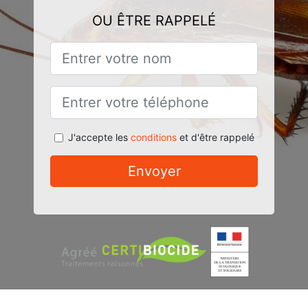
OU ÊTRE RAPPELÉ
J'accepte les
conditions
et d'être rappelé
Envoyer