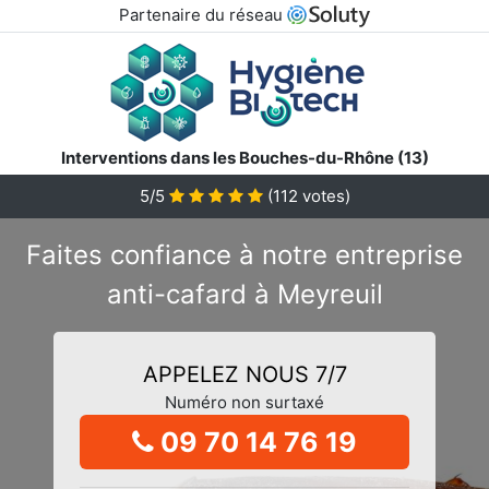
Partenaire du réseau
Interventions dans les Bouches-du-Rhône (13)
5/5
(
112
votes)
Faites confiance à notre entreprise
anti-cafard à Meyreuil
APPELEZ NOUS 7/7
Numéro non surtaxé
09 70 14 76 19