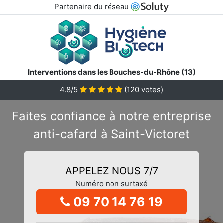
Partenaire du réseau
Interventions dans les Bouches-du-Rhône (13)
4.8/5
(
120
votes)
Faites confiance à notre entreprise
anti-cafard à Saint-Victoret
APPELEZ NOUS 7/7
Numéro non surtaxé
09 70 14 76 19