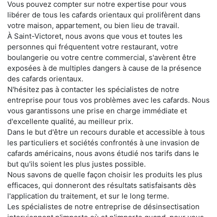
Vous pouvez compter sur notre expertise pour vous
libérer de tous les cafards orientaux qui prolifèrent dans
votre maison, appartement, ou bien lieu de travail.
À Saint-Victoret, nous avons que vous et toutes les
personnes qui fréquentent votre restaurant, votre
boulangerie ou votre centre commercial, s'avèrent être
exposées à de multiples dangers à cause de la présence
des cafards orientaux.
N'hésitez pas à contacter les spécialistes de notre
entreprise pour tous vos problèmes avec les cafards. Nous
vous garantissons une prise en charge immédiate et
d'excellente qualité, au meilleur prix.
Dans le but d'être un recours durable et accessible à tous
les particuliers et sociétés confrontés à une invasion de
cafards américains, nous avons étudié nos tarifs dans le
but qu'ils soient les plus justes possible.
Nous savons de quelle façon choisir les produits les plus
efficaces, qui donneront des résultats satisfaisants dès
l'application du traitement, et sur le long terme.
Les spécialistes de notre entreprise de désinsectisation