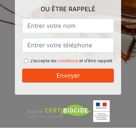
OU ÊTRE RAPPELÉ
J'accepte les
conditions
et d'être rappelé
Envoyer