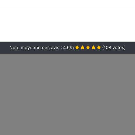
Note moyenne des avis :
4.6/5
(
108
votes)