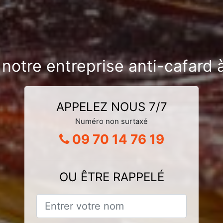
 notre entreprise anti-cafar
APPELEZ NOUS 7/7
Numéro non surtaxé
09 70 14 76 19
OU ÊTRE RAPPELÉ