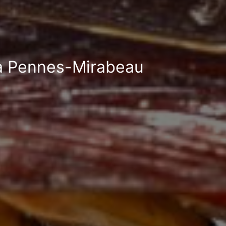
d à Pennes-Mirabeau