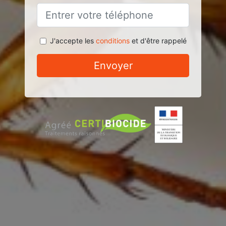
J'accepte les
conditions
et d'être rappelé
Envoyer