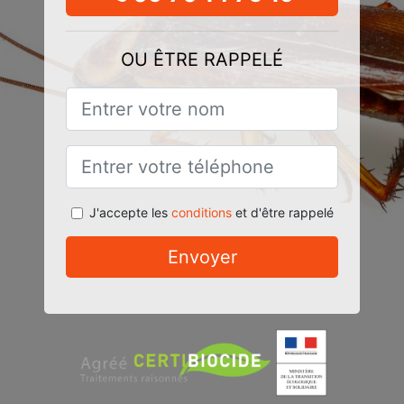
OU ÊTRE RAPPELÉ
J'accepte les
conditions
et d'être rappelé
Envoyer