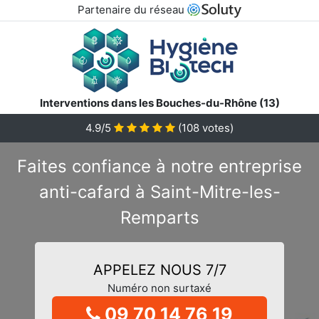
Partenaire du réseau
Interventions dans les Bouches-du-Rhône (13)
4.9/5
(
108
votes)
Faites confiance à notre entreprise
anti-cafard à Saint-Mitre-les-
Remparts
APPELEZ NOUS 7/7
Numéro non surtaxé
09 70 14 76 19