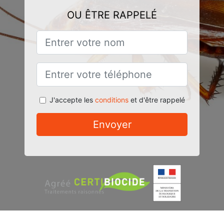
OU ÊTRE RAPPELÉ
J'accepte les
conditions
et d'être rappelé
Envoyer