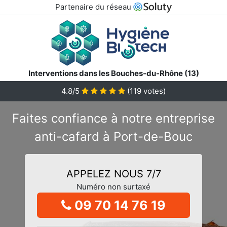
Partenaire du réseau
Interventions dans les Bouches-du-Rhône (13)
4.8/5
(
119
votes)
Faites confiance à notre entreprise
anti-cafard à Port-de-Bouc
APPELEZ NOUS 7/7
Numéro non surtaxé
09 70 14 76 19