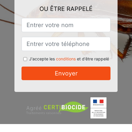
OU ÊTRE RAPPELÉ
J'accepte les
conditions
et d'être rappelé
Envoyer