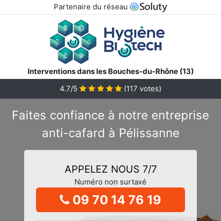
Partenaire du réseau
Interventions dans les Bouches-du-Rhône (13)
4.7/5
(
117
votes)
Faites confiance à notre entreprise
anti-cafard à Pélissanne
APPELEZ NOUS 7/7
Numéro non surtaxé
09 70 14 76 19