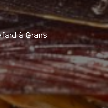
afard à Grans