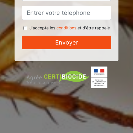
J'accepte les
conditions
et d'être rappelé
Envoyer