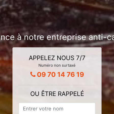
ance à notre entreprise anti-c
APPELEZ NOUS 7/7
Numéro non surtaxé
09 70 14 76 19
OU ÊTRE RAPPELÉ