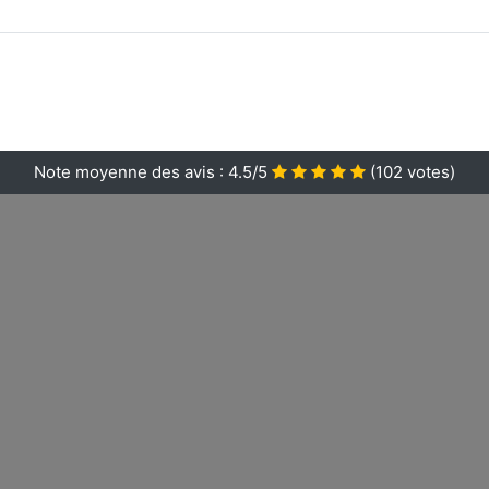
Note moyenne des avis :
4.5/5
(
102
votes)