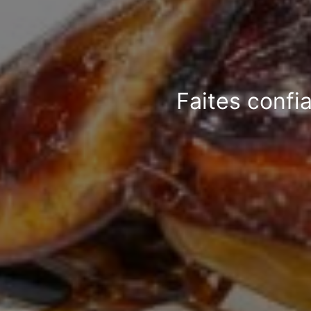
Faites confi