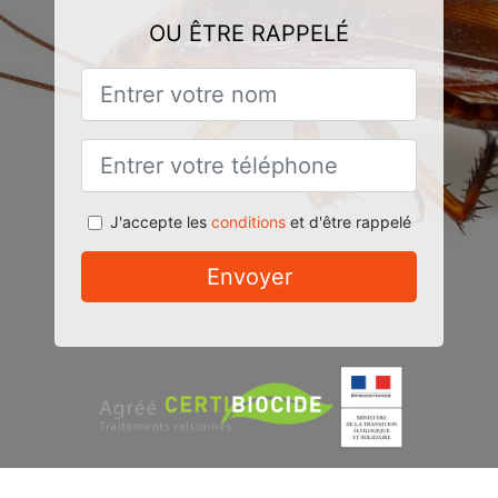
OU ÊTRE RAPPELÉ
J'accepte les
conditions
et d'être rappelé
Envoyer