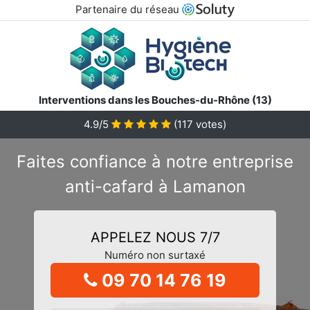
Partenaire du réseau
Interventions dans les Bouches-du-Rhône (13)
4.9/5
(
117
votes)
Faites confiance à notre entreprise
anti-cafard à Lamanon
APPELEZ NOUS 7/7
Numéro non surtaxé
09 70 14 76 19