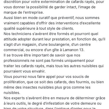
discrétion pour votre extermination de cafards rayés, pour
vous donner la possibilité de garder intact, l'image de
marque de l'entreprise.
Aussi bien en mode curatif que préventif, nous sommes
vraiment capables d'offrir des interventions d'excellente
qualité supérieure à tout style de clients.
Nos techniciens s'avèrent être formés et pourront quel
attitude adopter durant leur prestation, en fonction de, qu'il
s'agit d'un magasin, d'une boulangerie, d'un centre
commercial, ou encore d'un gîte à Lamanon 13.
Il se trouve être important de savoir que nos
professionnels ne sont pas formés uniquement pour
traiter les cafards rayés, mais tous les autres nuisibles qui
pourraient vous envahir.
Vous pourrez nous faire appel pour vos soucis de
prolifération, que ce soit des cafards, des fourmis, ou bien
même des insectes nuisibles plus gros comme les
nuisibles.
Nos experts s'avèrent être en mesure de déterminer grâce
à leurs outils, le degré d'infestation de votre demeure ou
bien de votre structure, dans l'optique d'opter pour le