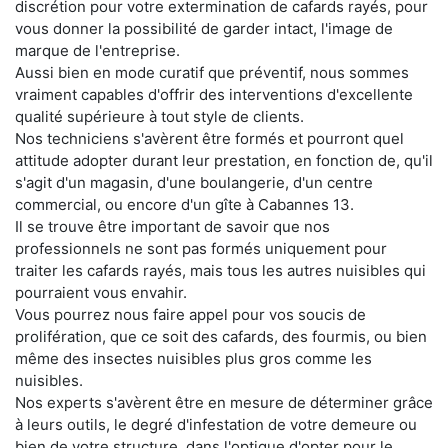
discrétion pour votre extermination de cafards rayés, pour
vous donner la possibilité de garder intact, l'image de
marque de l'entreprise.
Aussi bien en mode curatif que préventif, nous sommes
vraiment capables d'offrir des interventions d'excellente
qualité supérieure à tout style de clients.
Nos techniciens s'avèrent être formés et pourront quel
attitude adopter durant leur prestation, en fonction de, qu'il
s'agit d'un magasin, d'une boulangerie, d'un centre
commercial, ou encore d'un gîte à Cabannes 13.
Il se trouve être important de savoir que nos
professionnels ne sont pas formés uniquement pour
traiter les cafards rayés, mais tous les autres nuisibles qui
pourraient vous envahir.
Vous pourrez nous faire appel pour vos soucis de
prolifération, que ce soit des cafards, des fourmis, ou bien
même des insectes nuisibles plus gros comme les
nuisibles.
Nos experts s'avèrent être en mesure de déterminer grâce
à leurs outils, le degré d'infestation de votre demeure ou
bien de votre structure, dans l'optique d'opter pour le