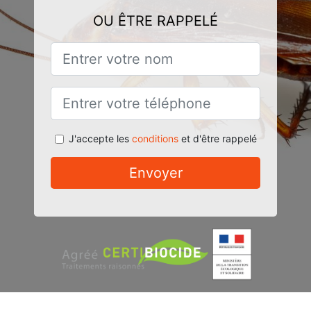
OU ÊTRE RAPPELÉ
J'accepte les
conditions
et d'être rappelé
Envoyer