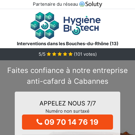
Partenaire du réseau
Interventions dans les Bouches-du-Rhône (13)
5/5
(
101
votes)
Faites confiance à notre entreprise
anti-cafard à Cabannes
APPELEZ NOUS 7/7
Numéro non surtaxé
09 70 14 76 19