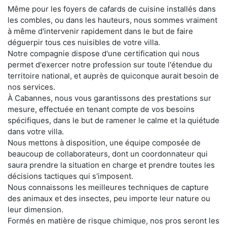
Même pour les foyers de cafards de cuisine installés dans
les combles, ou dans les hauteurs, nous sommes vraiment
à même d'intervenir rapidement dans le but de faire
déguerpir tous ces nuisibles de votre villa.
Notre compagnie dispose d'une certification qui nous
permet d'exercer notre profession sur toute l'étendue du
territoire national, et auprès de quiconque aurait besoin de
nos services.
À Cabannes, nous vous garantissons des prestations sur
mesure, effectuée en tenant compte de vos besoins
spécifiques, dans le but de ramener le calme et la quiétude
dans votre villa.
Nous mettons à disposition, une équipe composée de
beaucoup de collaborateurs, dont un coordonnateur qui
saura prendre la situation en charge et prendre toutes les
décisions tactiques qui s'imposent.
Nous connaissons les meilleures techniques de capture
des animaux et des insectes, peu importe leur nature ou
leur dimension.
Formés en matière de risque chimique, nos pros seront les