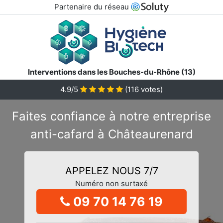
Partenaire du réseau
Interventions dans les Bouches-du-Rhône (13)
4.9/5
(
116
votes)
Faites confiance à notre entreprise
anti-cafard à Châteaurenard
APPELEZ NOUS 7/7
Numéro non surtaxé
09 70 14 76 19