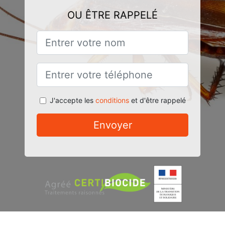
OU ÊTRE RAPPELÉ
J'accepte les
conditions
et d'être rappelé
Envoyer