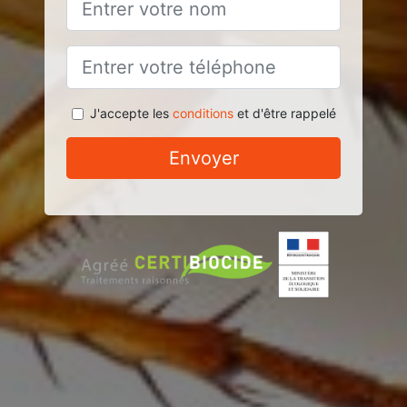
J'accepte les
conditions
et d'être rappelé
Envoyer