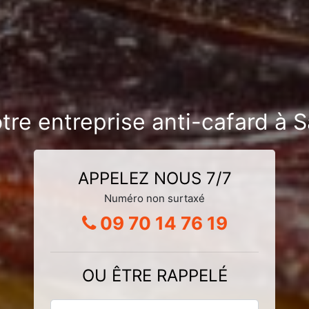
otre entreprise anti-cafard à 
APPELEZ NOUS 7/7
Numéro non surtaxé
09 70 14 76 19
OU ÊTRE RAPPELÉ