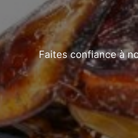
Faites confiance à n