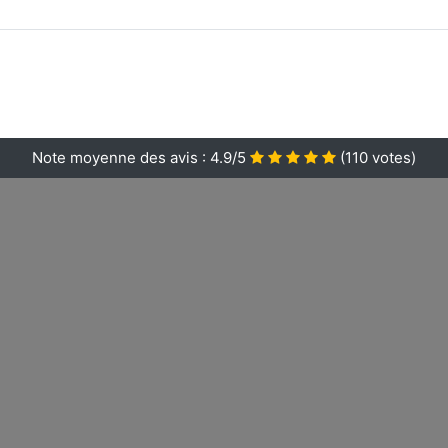
Note moyenne des avis :
4.9/5
(
110
votes)