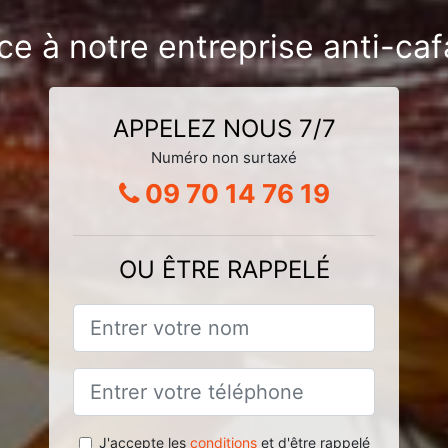
ce à notre entreprise anti-ca
APPELEZ NOUS 7/7
Numéro non surtaxé
09 70 14 76 19
OU ÊTRE RAPPELÉ
J'accepte les
conditions
et d'être rappelé