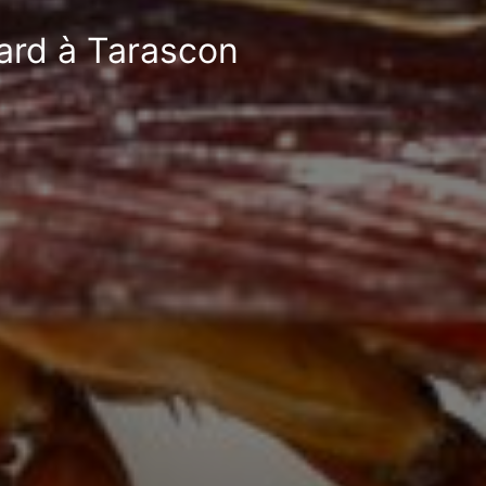
fard à Tarascon