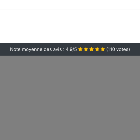
Note moyenne des avis :
4.9/5
(
110
votes)