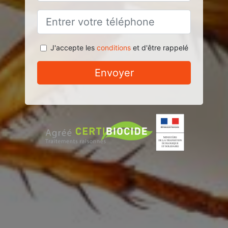
J'accepte les
conditions
et d'être rappelé
Envoyer