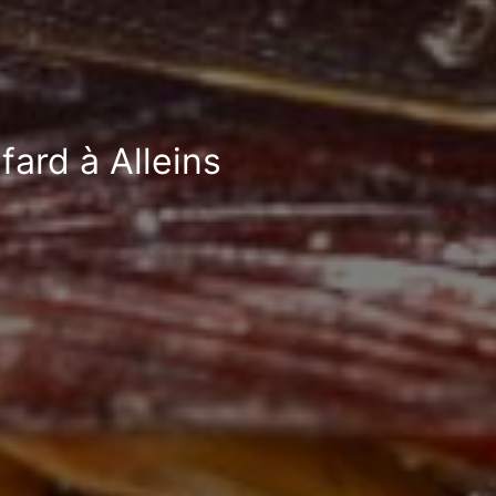
fard à Alleins