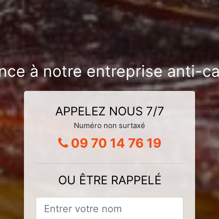
nce à notre entreprise anti-ca
APPELEZ NOUS 7/7
Numéro non surtaxé
09 70 14 76 19
OU ÊTRE RAPPELÉ