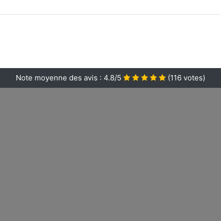
Note moyenne des avis :
4.8/5
(
116
votes)