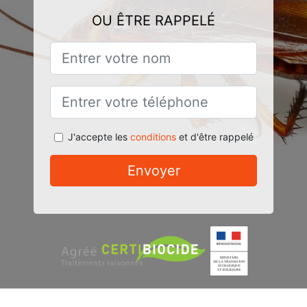
OU ÊTRE RAPPELÉ
J'accepte les
conditions
et d'être rappelé
Envoyer