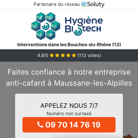
Partenaire du réseau
Interventions dans les Bouches-du-Rhône (13)
4.8/5
(
113
votes)
Faites confiance à notre entreprise
anti-cafard à Maussane-les-Alpilles
APPELEZ NOUS 7/7
Numéro non surtaxé
09 70 14 76 19