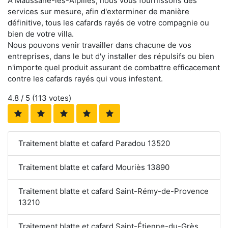
À Maussane-les-Alpilles, nous vous fournissons des
services sur mesure, afin d'exterminer de manière
définitive, tous les cafards rayés de votre compagnie ou
bien de votre villa.
Nous pouvons venir travailler dans chacune de vos
entreprises, dans le but d'y installer des répulsifs ou bien
n'importe quel produit assurant de combattre efficacement
contre les cafards rayés qui vous infestent.
4.8
/ 5 (
113
votes)
Traitement blatte et cafard Paradou 13520
Traitement blatte et cafard Mouriès 13890
Traitement blatte et cafard Saint-Rémy-de-Provence
13210
Traitement blatte et cafard Saint-Étienne-du-Grès