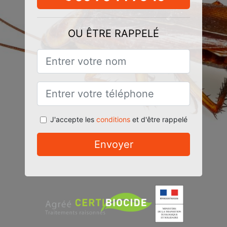
OU ÊTRE RAPPELÉ
J'accepte les
conditions
et d'être rappelé
Envoyer