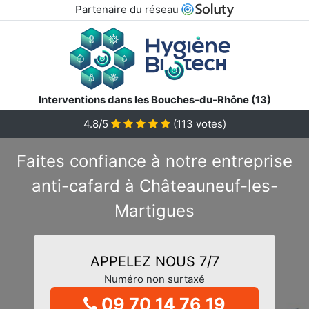
Partenaire du réseau
Interventions dans les Bouches-du-Rhône (13)
4.8/5
(
113
votes)
Faites confiance à notre entreprise
anti-cafard à Châteauneuf-les-
Martigues
APPELEZ NOUS 7/7
Numéro non surtaxé
09 70 14 76 19