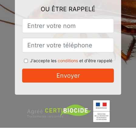
OU ÊTRE RAPPELÉ
J'accepte les
conditions
et d'être rappelé
Envoyer