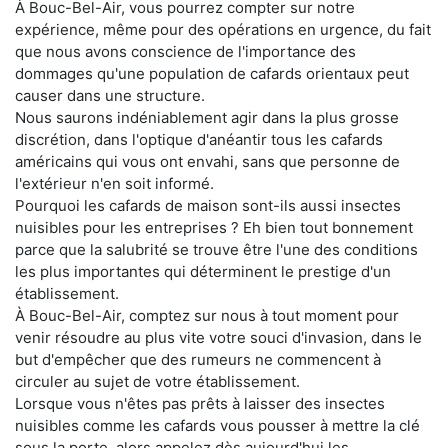
À Bouc-Bel-Air, vous pourrez compter sur notre
expérience, même pour des opérations en urgence, du fait
que nous avons conscience de l'importance des
dommages qu'une population de cafards orientaux peut
causer dans une structure.
Nous saurons indéniablement agir dans la plus grosse
discrétion, dans l'optique d'anéantir tous les cafards
américains qui vous ont envahi, sans que personne de
l'extérieur n'en soit informé.
Pourquoi les cafards de maison sont-ils aussi insectes
nuisibles pour les entreprises ? Eh bien tout bonnement
parce que la salubrité se trouve être l'une des conditions
les plus importantes qui déterminent le prestige d'un
établissement.
À Bouc-Bel-Air, comptez sur nous à tout moment pour
venir résoudre au plus vite votre souci d'invasion, dans le
but d'empêcher que des rumeurs ne commencent à
circuler au sujet de votre établissement.
Lorsque vous n'êtes pas prêts à laisser des insectes
nuisibles comme les cafards vous pousser à mettre la clé
sous la porte, alors appelez dès aujourd'hui les