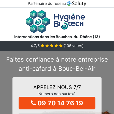
Partenaire du réseau
Interventions dans les Bouches-du-Rhône (13)
4.7/5
(
106
votes)
Faites confiance à notre entreprise
anti-cafard à Bouc-Bel-Air
APPELEZ NOUS 7/7
Numéro non surtaxé
09 70 14 76 19