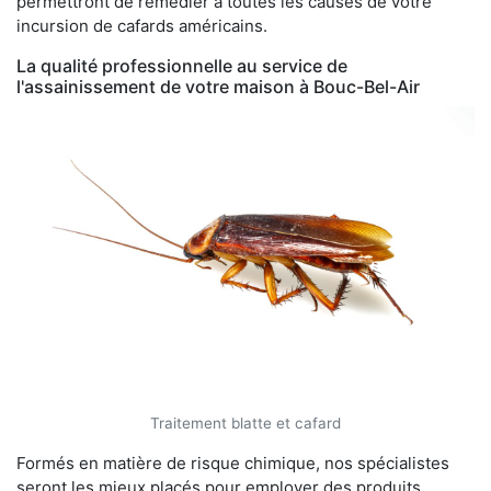
permettront de remédier à toutes les causes de votre
incursion de cafards américains.
La qualité professionnelle au service de
l'assainissement de votre maison à Bouc-Bel-Air
Traitement blatte et cafard
Formés en matière de risque chimique, nos spécialistes
seront les mieux placés pour employer des produits