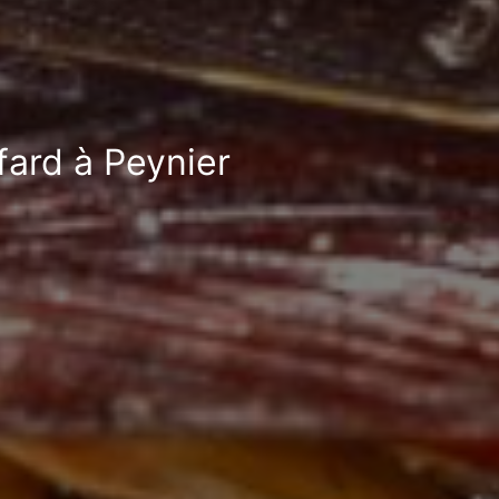
fard à Peynier