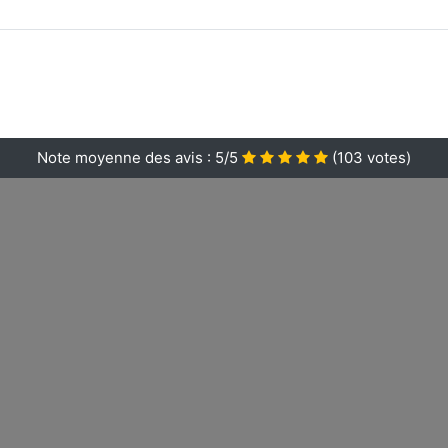
Note moyenne des avis :
5/5
(
103
votes)