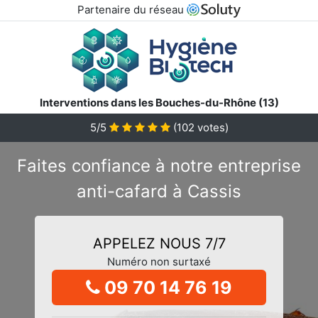
Partenaire du réseau
Interventions dans les Bouches-du-Rhône (13)
5/5
(
102
votes)
Faites confiance à notre entreprise
anti-cafard à Cassis
APPELEZ NOUS 7/7
Numéro non surtaxé
09 70 14 76 19