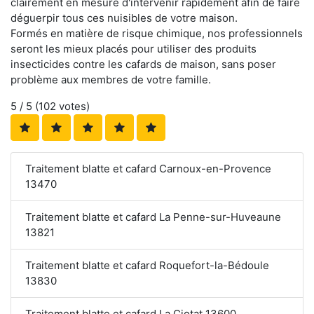
clairement en mesure d'intervenir rapidement afin de faire
déguerpir tous ces nuisibles de votre maison.
Formés en matière de risque chimique, nos professionnels
seront les mieux placés pour utiliser des produits
insecticides contre les cafards de maison, sans poser
problème aux membres de votre famille.
5
/ 5 (
102
votes)
Traitement blatte et cafard Carnoux-en-Provence
13470
Traitement blatte et cafard La Penne-sur-Huveaune
13821
Traitement blatte et cafard Roquefort-la-Bédoule
13830
Traitement blatte et cafard La Ciotat 13600