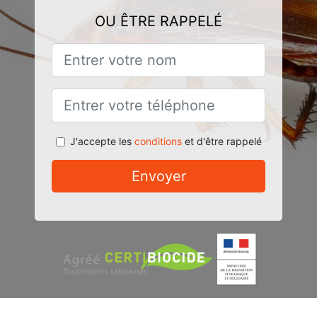
OU ÊTRE RAPPELÉ
J'accepte les
conditions
et d'être rappelé
Envoyer