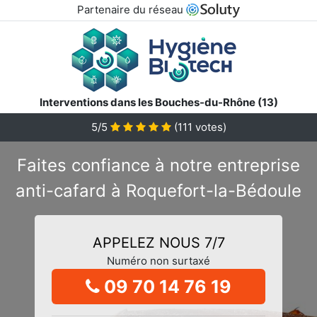
Partenaire du réseau
Interventions dans les Bouches-du-Rhône (13)
5/5
(
111
votes)
Faites confiance à notre entreprise
anti-cafard à Roquefort-la-Bédoule
APPELEZ NOUS 7/7
Numéro non surtaxé
09 70 14 76 19