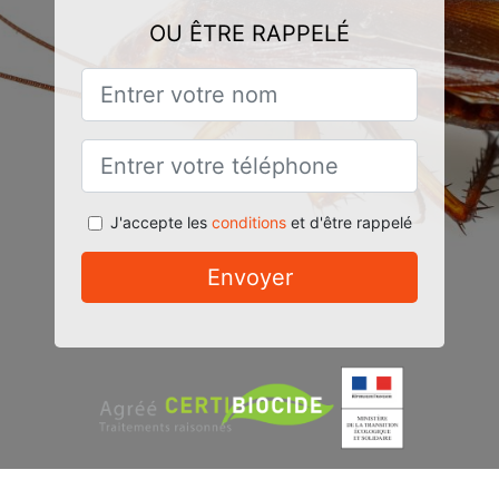
OU ÊTRE RAPPELÉ
J'accepte les
conditions
et d'être rappelé
Envoyer