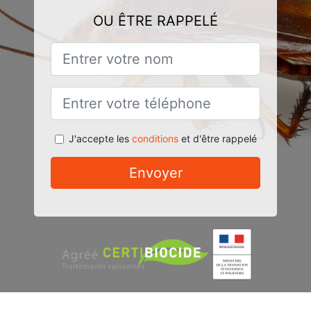
OU ÊTRE RAPPELÉ
J'accepte les
conditions
et d'être rappelé
Envoyer