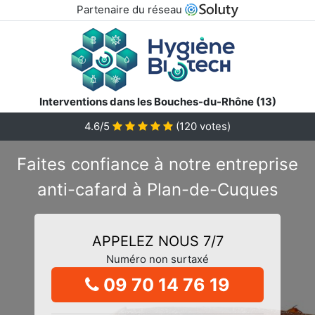
Partenaire du réseau
Interventions dans les Bouches-du-Rhône (13)
4.6/5
(
120
votes)
Faites confiance à notre entreprise
anti-cafard à Plan-de-Cuques
APPELEZ NOUS 7/7
Numéro non surtaxé
09 70 14 76 19