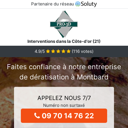
Partenaire du réseau
Interventions dans la Côte-d'or (21)
4.9/5
(
116
votes)
Faites confiance à notre entreprise
de dératisation à Montbard
APPELEZ NOUS 7/7
Numéro non surtaxé
09 70 14 76 22