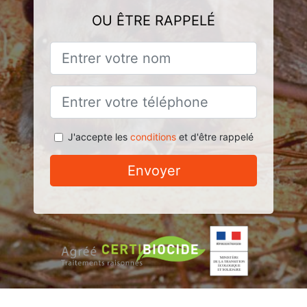
OU ÊTRE RAPPELÉ
J'accepte les
conditions
et d'être rappelé
Envoyer