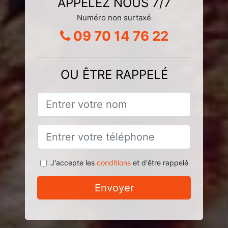
APPELEZ NOUS 7/7
Numéro non surtaxé
09 70 14 76 22
OU ÊTRE RAPPELÉ
J'accepte les
conditions
et d'être rappelé
Envoyer