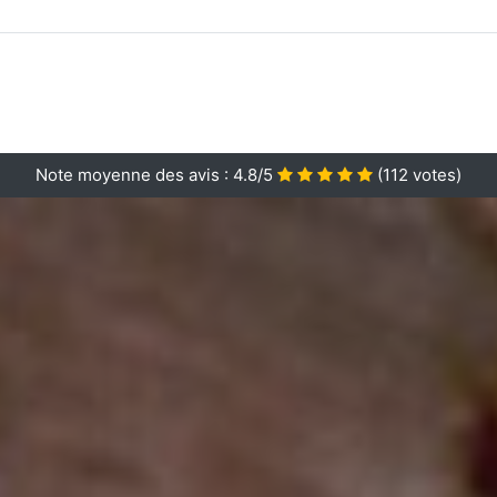
Note moyenne des avis :
4.8/5
(
112
votes)