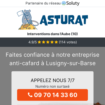
Partenaire du réseau
Interventions dans l'Aube (10)
4.9/5
(
114
votes)
Faites confiance à notre entreprise
anti-cafard à Lusigny-sur-Barse
APPELEZ NOUS 7/7
Numéro non surtaxé
09 70 14 33 60