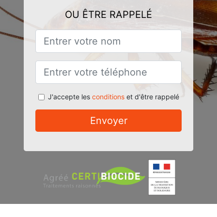
OU ÊTRE RAPPELÉ
J'accepte les
conditions
et d'être rappelé
Envoyer