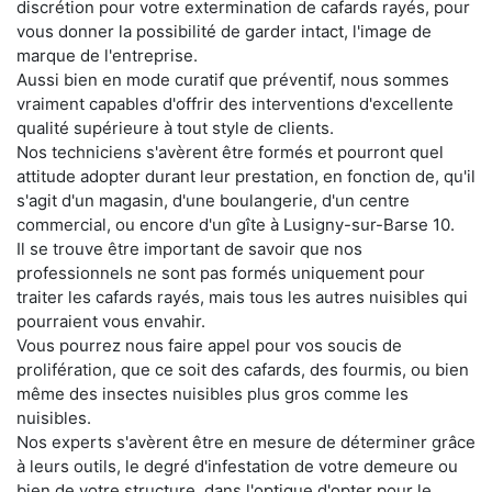
discrétion pour votre extermination de cafards rayés, pour
vous donner la possibilité de garder intact, l'image de
marque de l'entreprise.
Aussi bien en mode curatif que préventif, nous sommes
vraiment capables d'offrir des interventions d'excellente
qualité supérieure à tout style de clients.
Nos techniciens s'avèrent être formés et pourront quel
attitude adopter durant leur prestation, en fonction de, qu'il
s'agit d'un magasin, d'une boulangerie, d'un centre
commercial, ou encore d'un gîte à Lusigny-sur-Barse 10.
Il se trouve être important de savoir que nos
professionnels ne sont pas formés uniquement pour
traiter les cafards rayés, mais tous les autres nuisibles qui
pourraient vous envahir.
Vous pourrez nous faire appel pour vos soucis de
prolifération, que ce soit des cafards, des fourmis, ou bien
même des insectes nuisibles plus gros comme les
nuisibles.
Nos experts s'avèrent être en mesure de déterminer grâce
à leurs outils, le degré d'infestation de votre demeure ou
bien de votre structure, dans l'optique d'opter pour le