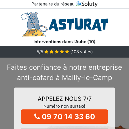
Partenaire du réseau
Interventions dans l'Aube (10)
5/5
(
108
votes)
Faites confiance à notre entreprise
anti-cafard à Mailly-le-Camp
APPELEZ NOUS 7/7
Numéro non surtaxé
09 70 14 33 60