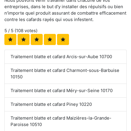
Nous pouvons venir travailler dans chacune de vos
entreprises, dans le but d'y installer des répulsifs ou bien
n'importe quel produit assurant de combattre efficacement
contre les cafards rayés qui vous infestent.
5
/ 5 (
108
votes)
Traitement blatte et cafard Arcis-sur-Aube 10700
Traitement blatte et cafard Charmont-sous-Barbuise
10150
Traitement blatte et cafard Méry-sur-Seine 10170
Traitement blatte et cafard Piney 10220
Traitement blatte et cafard Maizières-la-Grande-
Paroisse 10510