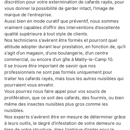
discrétion pour votre extermination de cafards rayés, pour
vous donner la possibilité de garder intact, l'image de
marque de l'entreprise.
Aussi bien en mode curatif que préventif, nous sommes
vraiment capables d'offrir des interventions d'excellente
qualité supérieure à tout style de clients.
Nos techniciens s'avèrent être formés et pourront quel
attitude adopter durant leur prestation, en fonction de, qu'il
s'agit d'un magasin, d'une boulangerie, d'un centre
commercial, ou encore d'un gîte à Mailly-le-Camp 10.
Il se trouve être important de savoir que nos
professionnels ne sont pas formés uniquement pour
traiter les cafards rayés, mais tous les autres nuisibles qui
pourraient vous envahir.
Vous pourrez nous faire appel pour vos soucis de
prolifération, que ce soit des cafards, des fourmis, ou bien
même des insectes nuisibles plus gros comme les
nuisibles.
Nos experts s'avèrent être en mesure de déterminer grâce
à leurs outils, le degré d'infestation de votre demeure ou
bien de votre structure, dans l'optique d'opter pour le