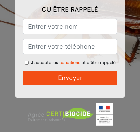
OU ÊTRE RAPPELÉ
J'accepte les
conditions
et d'être rappelé
Envoyer