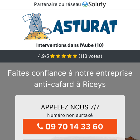
Partenaire du réseau
Interventions dans l'Aube (10)
4.9/5
(
118
votes)
Faites confiance à notre entreprise
anti-cafard à Riceys
APPELEZ NOUS 7/7
Numéro non surtaxé
09 70 14 33 60