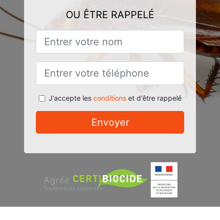
OU ÊTRE RAPPELÉ
J'accepte les
conditions
et d'être rappelé
Envoyer