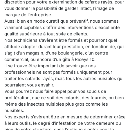
discrétion pour votre extermination de cafards rayés, pour
vous donner la possibilité de garder intact, l'image de
marque de l'entreprise.
Aussi bien en mode curatif que préventif, nous sommes
vraiment capables d'offrir des interventions d'excellente
qualité supérieure à tout style de clients.
Nos techniciens s'avèrent être formés et pourront quel
attitude adopter durant leur prestation, en fonction de, qu'il
s'agit d'un magasin, d'une boulangerie, d'un centre
commercial, ou encore d'un gîte à Riceys 10.
Il se trouve être important de savoir que nos
professionnels ne sont pas formés uniquement pour
traiter les cafards rayés, mais tous les autres nuisibles qui
pourraient vous envahir.
Vous pourrez nous faire appel pour vos soucis de
prolifération, que ce soit des cafards, des fourmis, ou bien
même des insectes nuisibles plus gros comme les
nuisibles.
Nos experts s'avèrent être en mesure de déterminer grâce
à leurs outils, le degré d'infestation de votre demeure ou
bien de votre structure, dans l'optique d'opter pour le