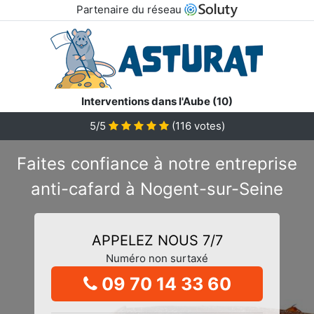
Partenaire du réseau
Interventions dans l'Aube (10)
5/5
(
116
votes)
Faites confiance à notre entreprise
anti-cafard à Nogent-sur-Seine
APPELEZ NOUS 7/7
Numéro non surtaxé
09 70 14 33 60