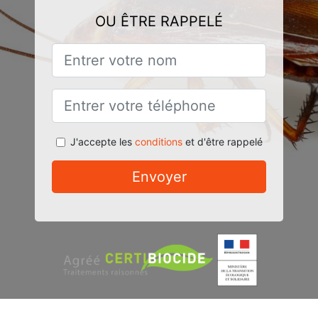
OU ÊTRE RAPPELÉ
J'accepte les
conditions
et d'être rappelé
Envoyer