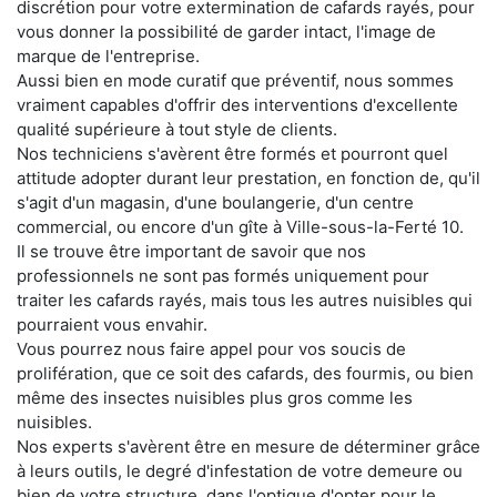
discrétion pour votre extermination de cafards rayés, pour
vous donner la possibilité de garder intact, l'image de
marque de l'entreprise.
Aussi bien en mode curatif que préventif, nous sommes
vraiment capables d'offrir des interventions d'excellente
qualité supérieure à tout style de clients.
Nos techniciens s'avèrent être formés et pourront quel
attitude adopter durant leur prestation, en fonction de, qu'il
s'agit d'un magasin, d'une boulangerie, d'un centre
commercial, ou encore d'un gîte à Ville-sous-la-Ferté 10.
Il se trouve être important de savoir que nos
professionnels ne sont pas formés uniquement pour
traiter les cafards rayés, mais tous les autres nuisibles qui
pourraient vous envahir.
Vous pourrez nous faire appel pour vos soucis de
prolifération, que ce soit des cafards, des fourmis, ou bien
même des insectes nuisibles plus gros comme les
nuisibles.
Nos experts s'avèrent être en mesure de déterminer grâce
à leurs outils, le degré d'infestation de votre demeure ou
bien de votre structure, dans l'optique d'opter pour le