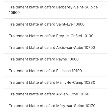
Traitement blatte et cafard Barberey-Saint-Sulpice
10600
Traitement blatte et cafard Saint-Lyé 10600
Traitement blatte et cafard Ervy-le-Châtel 10130
Traitement blatte et cafard Arcis-sur-Aube 10700
Traitement blatte et cafard Payns 10600
Traitement blatte et cafard Estissac 10190
Traitement blatte et cafard Mailly-le-Camp 10230
Traitement blatte et cafard Aix-en-Othe 10160
Traitement blatte et cafard Méry-sur-Seine 10170