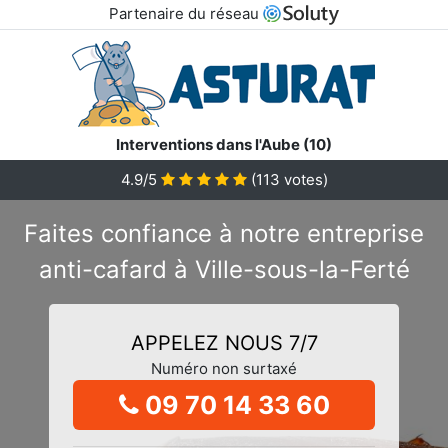
Partenaire du réseau
Interventions dans l'Aube (10)
4.9/5
(
113
votes)
Faites confiance à notre entreprise
anti-cafard à Ville-sous-la-Ferté
APPELEZ NOUS 7/7
Numéro non surtaxé
09 70 14 33 60