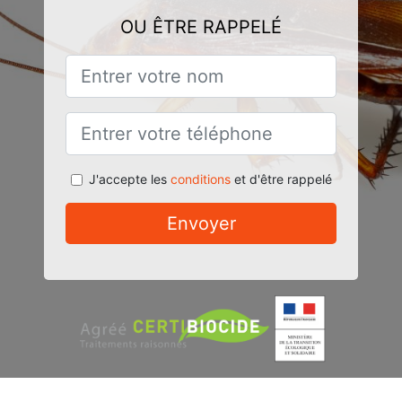
OU ÊTRE RAPPELÉ
J'accepte les
conditions
et d'être rappelé
Envoyer