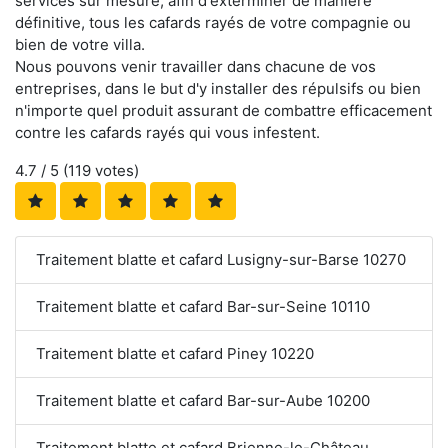
services sur mesure, afin d'exterminer de manière
définitive, tous les cafards rayés de votre compagnie ou
bien de votre villa.
Nous pouvons venir travailler dans chacune de vos
entreprises, dans le but d'y installer des répulsifs ou bien
n'importe quel produit assurant de combattre efficacement
contre les cafards rayés qui vous infestent.
4.7
/ 5 (
119
votes)
Traitement blatte et cafard Lusigny-sur-Barse 10270
Traitement blatte et cafard Bar-sur-Seine 10110
Traitement blatte et cafard Piney 10220
Traitement blatte et cafard Bar-sur-Aube 10200
Traitement blatte et cafard Brienne-le-Château