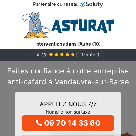
Partenaire du réseau
Interventions dans l'Aube (10)
4.7/5
(
119
votes)
Faites confiance à notre entreprise
anti-cafard à Vendeuvre-sur-Barse
APPELEZ NOUS 7/7
Numéro non surtaxé
09 70 14 33 60