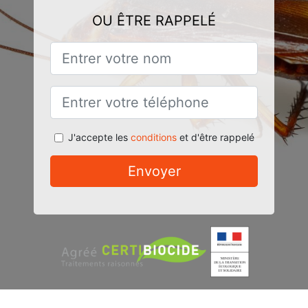
OU ÊTRE RAPPELÉ
J'accepte les
conditions
et d'être rappelé
Envoyer