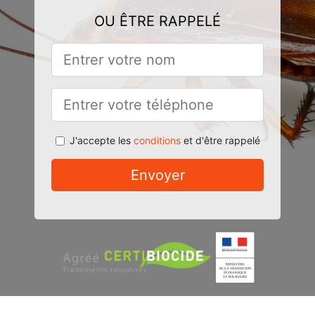
OU ÊTRE RAPPELÉ
J'accepte les
conditions
et d'être rappelé
Envoyer