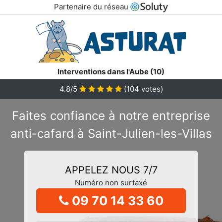
Partenaire du réseau
Interventions dans l'Aube (10)
4.8/5
(
104
votes)
Faites confiance à notre entreprise
anti-cafard à Saint-Julien-les-Villas
APPELEZ NOUS 7/7
Numéro non surtaxé
09 70 14 33 60